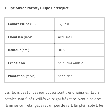
Tulipe Silver Parrot, Tulipe Perroquet
Calibre Bulbe
(CIR)
12/+cm.
Floraison
(mois)
avril-mai
Hauteur
(cm.)
30-50
Exposition
soleil/mi-ombre
Plantation
(mois)
sept.-dec.
Les fleurs des tulipes perroquets sont très originales. Leurs
pétales sont frisés, vrillés voire gaufrés et souvent bicolores
flammés ou mélangés avec un peu de vert. En plein soleil, les