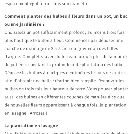
espacement égal à trois fois son diamètre.
Comment planter des bulbes à fleurs dans un pot, un bac
ou une jardinière ?
Choisissez un pot suffisamment profond, au moins trois fois
plus haut que le bulbe à fleur. Commencez par déposer une
couche de drainage de 3 à 5 cm : du gravier ou des billes
d’argile. Complétez avec du terreau jusqu’à plus de la moitié
du pot en respectant la profondeur de plantation des bulbes.
Déposez les bulbes à quelques centimètres les uns des autres,
afin d'obtenir une belle création bien remplie. Recouvrir les
bulbes de trois fois leur hauteur de terre. Vous pouvez planter
aussi des bulbes en différentes couches de manière à ce que
de nouvelles fleurs apparaissent à chaque fois, la plantation
en lasagne. Arrosez !
La plantation en lasagne
Afin d’obtenir un fleurissement échelonné et un gain de place