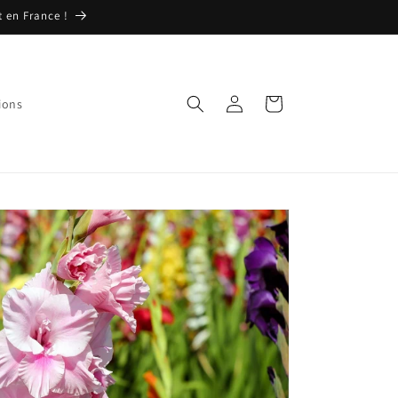
t en France !
Connexion
Panier
ions