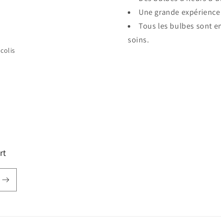
Une grande expérience 
Tous les bulbes sont e
soins.
colis
rt