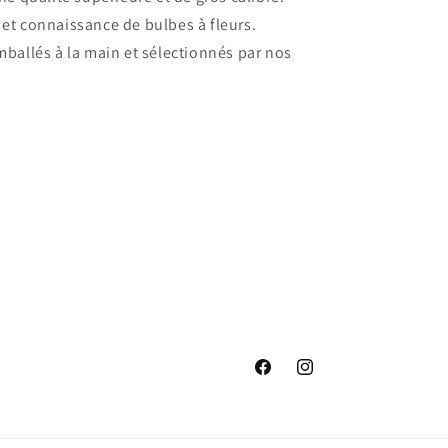
et connaissance de bulbes à fleurs.
mballés à la main et sélectionnés par nos
Facebook
Instagram