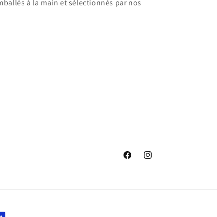
mballés à la main et sélectionnés par nos
Facebook
Instagram