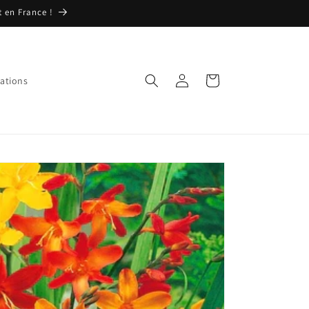
t en France !
Connexion
Panier
ations