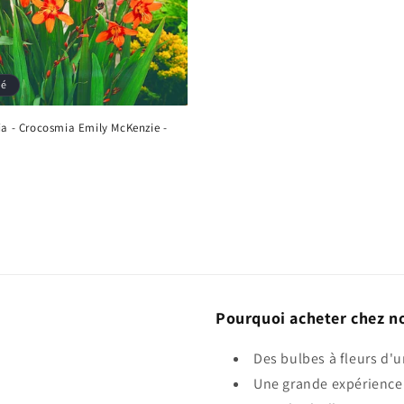
sé
ia - Crocosmia Emily McKenzie -
el
Pourquoi acheter chez n
Des bulbes à fleurs d'u
Une grande expérience 