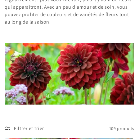
c
qui apparaîtront. Avec un peu d'amour et de soin, vous
t
pouvez profiter de couleurs et de variétés de fleurs tout
i
au long de la saison.
o
n
:
Filtrer et trier
109 produits