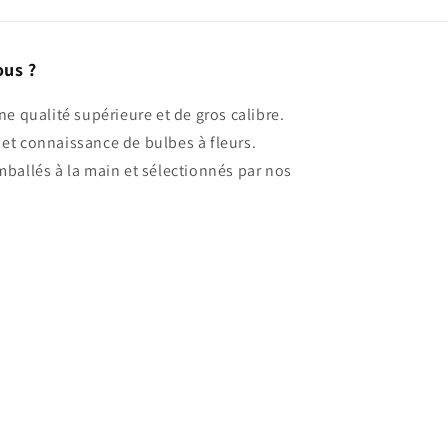
ous ?
ne qualité supérieure et de gros calibre.
et connaissance de bulbes à fleurs.
mballés à la main et sélectionnés par nos