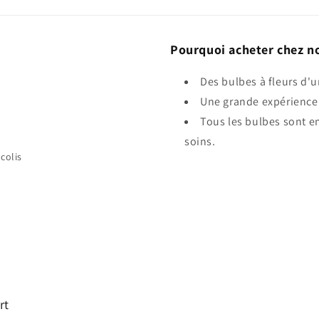
Pourquoi acheter chez n
Des bulbes à fleurs d'u
Une grande expérience 
Tous les bulbes sont e
soins.
colis
rt