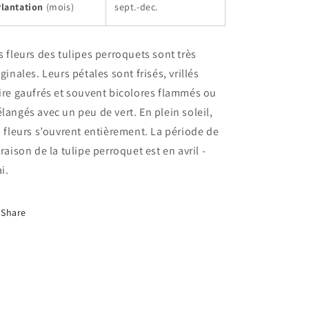
Plantation
(mois)
sept.-dec.
s fleurs des tulipes perroquets sont très
iginales. Leurs pétales sont frisés, vrillés
ire gaufrés et souvent bicolores flammés ou
langés avec un peu de vert. En plein soleil,
s fleurs s’ouvrent entièrement. La période de
oraison de la tulipe perroquet est en avril -
i.
Share