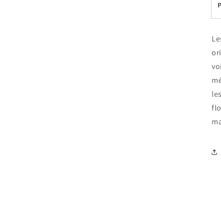
Le
or
vo
mé
le
fl
ma