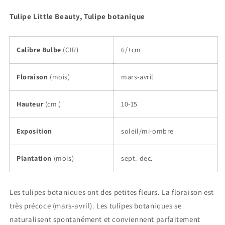
Tulipe Little Beauty, Tulipe botanique
Calibre Bulbe
(CIR)
6/+cm.
Floraison
(mois)
mars-avril
Hauteur
(cm.)
10-15
Exposition
soleil/mi-ombre
Plantation
(mois)
sept.-dec.
Les tulipes botaniques ont des petites fleurs. La floraison est
très précoce (mars-avril). Les tulipes botaniques se
naturalisent spontanément et conviennent parfaitement