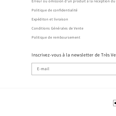
Erreur ou omission d'un produit à la reception du 
Politique de confidentialité
Expéditon et livraison
Conditions Générales de Vente
Politique de remboursement
Inscrivez-vous à la newsletter de Très Ve
E-mail
M
d