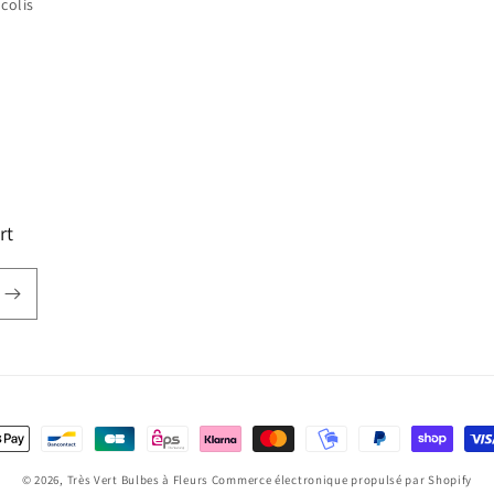
colis
rt
oyens
e
© 2026,
Très Vert Bulbes à Fleurs
Commerce électronique propulsé par Shopify