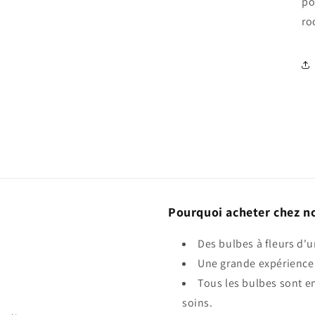
po
ro
Pourquoi acheter chez n
Des bulbes à fleurs d'u
Une grande expérience 
Tous les bulbes sont e
soins.