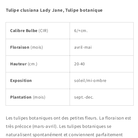
Tulipe clusiana Lady Jane, Tulipe botanique
Calibre Bulbe
(CIR)
6/+cm.
Floraison
(mois)
avril-mai
Hauteur
(cm.)
20-40
Exposition
soleil/mi-ombre
Plantation
(mois)
sept.-dec.
Les tulipes botaniques ont des petites fleurs. La floraison est
très précoce (mars-avril). Les tulipes botaniques se
naturalisent spontanément et conviennent parfaitement