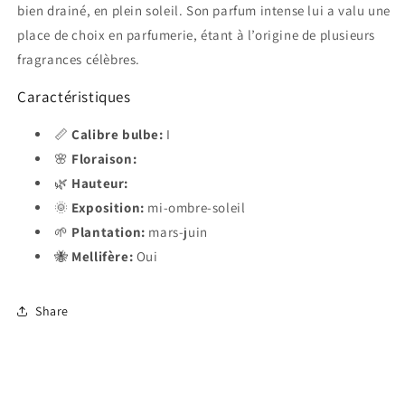
bien drainé, en plein soleil. Son parfum intense lui a valu une
place de choix en parfumerie, étant à l’origine de plusieurs
fragrances célèbres.
Caractéristiques
📏
Calibre bulbe:
I
🌸
Floraison:
🌿
Hauteur:
🌞
Exposition:
mi-ombre-soleil
🌱
Plantation:
mars-juin
🐝
Mellifère:
Oui
Share