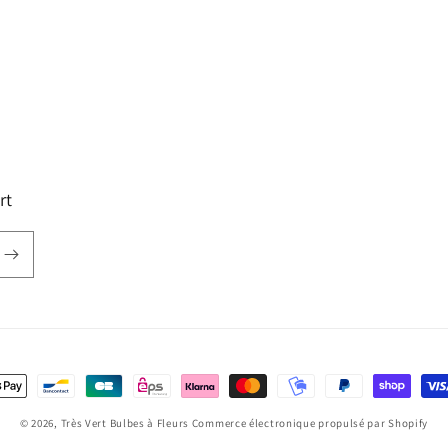
rt
oyens
e
© 2026,
Très Vert Bulbes à Fleurs
Commerce électronique propulsé par Shopify
aiement