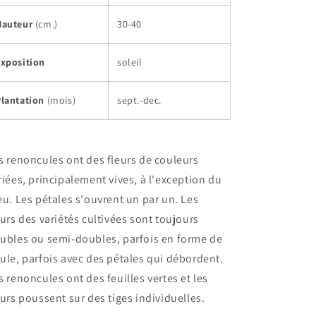
Hauteur
(cm.)
30-40
Exposition
soleil
Plantation
(mois)
sept.-dec.
s renoncules ont des fleurs de couleurs
riées, principalement vives, à l'exception du
eu. Les pétales s'ouvrent un par un. Les
eurs des variétés cultivées sont toujours
ubles ou semi-doubles, parfois en forme de
ule, parfois avec des pétales qui débordent.
s renoncules ont des feuilles vertes et les
eurs poussent sur des tiges individuelles.