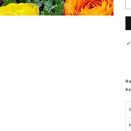
Ra
As