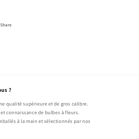
Share
ous ?
ne qualité supérieure et de gros calibre.
et connaissance de bulbes à fleurs.
mballés à la main et sélectionnés par nos