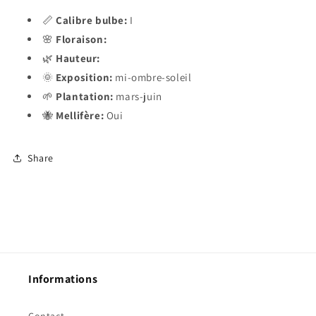
📏
Calibre bulbe:
I
🌸
Floraison:
🌿
Hauteur:
🌞
Exposition:
mi-ombre-soleil
🌱
Plantation:
mars-juin
🐝
Mellifère:
Oui
Share
Informations