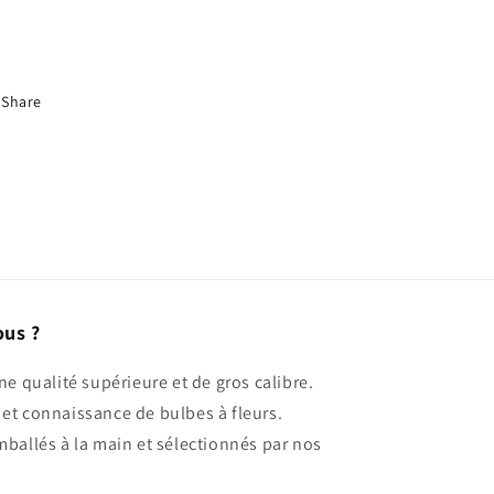
Share
ous ?
ne qualité supérieure et de gros calibre.
et connaissance de bulbes à fleurs.
mballés à la main et sélectionnés par nos