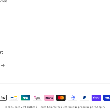
colis
rt
oyens
e
© 2026,
Très Vert Bulbes à Fleurs
Commerce électronique propulsé par Shopify