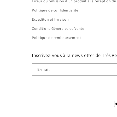
Erreur ou omission d'un produit à la reception du 
Politique de confidentialité
Expéditon et livraison
Conditions Générales de Vente
Politique de remboursement
Inscrivez-vous à la newsletter de Très Ve
E-mail
M
d