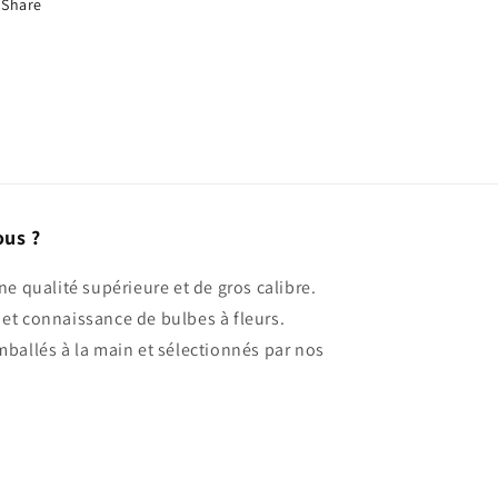
Share
ous ?
ne qualité supérieure et de gros calibre.
et connaissance de bulbes à fleurs.
mballés à la main et sélectionnés par nos