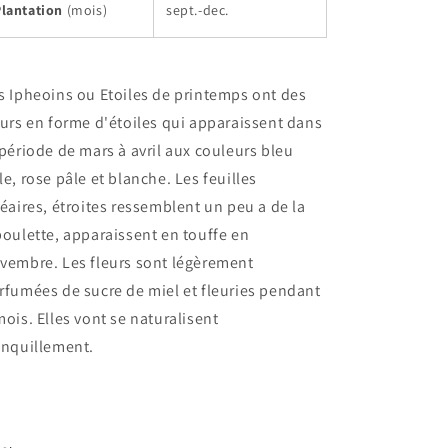
Plantation
(mois)
sept.-dec.
s Ipheoins ou Etoiles de printemps ont des
eurs en forme d'étoiles qui apparaissent dans
 période de mars à avril aux couleurs bleu
le, rose pâle et blanche. Les feuilles
néaires, étroites ressemblent un peu a de la
boulette, apparaissent en touffe en
vembre. Les fleurs sont légèrement
rfumées de sucre de miel et fleuries pendant
mois. Elles vont se naturalisent
anquillement.