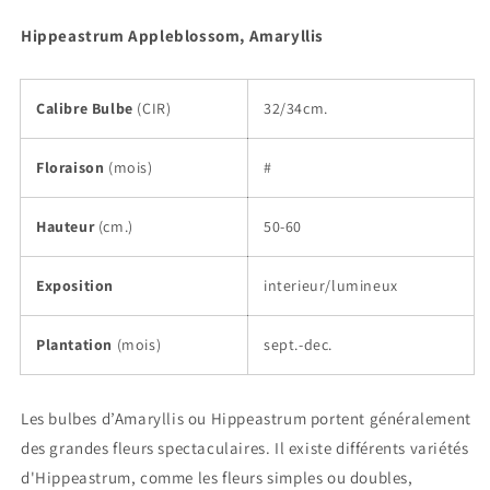
Hippeastrum Appleblossom, Amaryllis
Calibre Bulbe
(CIR)
32/34cm.
Floraison
(mois)
#
Hauteur
(cm.)
50-60
Exposition
interieur/lumineux
Plantation
(mois)
sept.-dec.
Les bulbes d’Amaryllis ou Hippeastrum portent généralement
des grandes fleurs spectaculaires. Il existe différents variétés
d'Hippeastrum, comme les fleurs simples ou doubles,