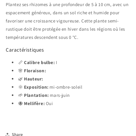
Plantez ses rhizomes à une profondeur de 5 à 10 cm, avec un
espacement généreux, dans un sol riche et humide pour
favoriser une croissance vigoureuse. Cette plante semi-
rustique doit être protégée en hiver dans les régions où les
températures descendent sous 0 °C.
Caractéristiques
📏
Calibre bulbe:
I
🌸
Floraison:
🌿
Hauteur:
🌞
Exposition:
mi-ombre-soleil
🌱
Plantation:
mars-juin
🐝
Mellifère:
Oui
Share