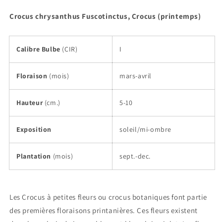
Crocus chrysanthus Fuscotinctus, Crocus (printemps)
Calibre Bulbe
(CIR)
I
Floraison
(mois)
mars-avril
Hauteur
(cm.)
5-10
Exposition
soleil/mi-ombre
Plantation
(mois)
sept.-dec.
Les Crocus à petites fleurs ou crocus botaniques font partie
des premières floraisons printanières. Ces fleurs existent