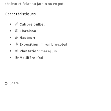
chaleur et éclat au jardin ou en pot.
Caractéristiques
📏
Calibre bulbe:
I
🌸
Floraison:
🌿
Hauteur:
🌞
Exposition:
mi-ombre-soleil
🌱
Plantation:
mars-juin
🐝
Mellifère:
Oui
Share