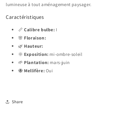
lumineuse à tout aménagement paysager.
Caractéristiques
📏
Calibre bulbe:
I
🌸
Floraison:
🌿
Hauteur:
🌞
Exposition:
mi-ombre-soleil
🌱
Plantation:
mars-juin
🐝
Mellifère:
Oui
Share