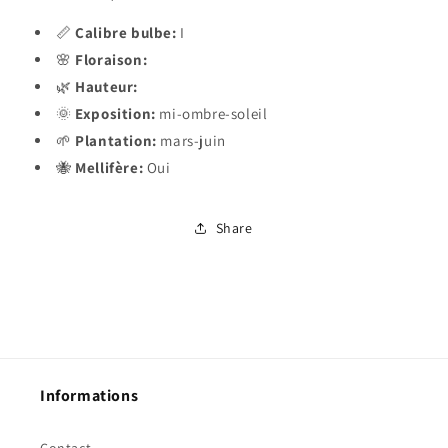
📏
Calibre bulbe:
I
🌸
Floraison:
🌿
Hauteur:
🌞
Exposition:
mi-ombre-soleil
🌱
Plantation:
mars-juin
🐝
Mellifère:
Oui
Share
Informations