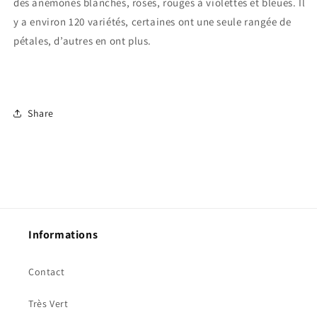
des anémones blanches, roses, rouges à violettes et bleues. Il
y a environ 120 variétés, certaines ont une seule rangée de
pétales, d’autres en ont plus.
Share
Informations
Contact
Très Vert