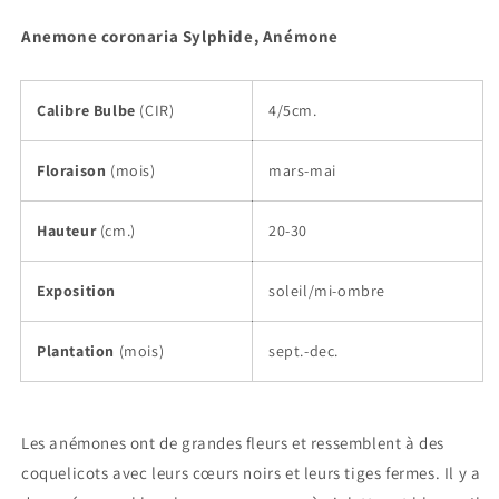
Anemone coronaria Sylphide, Anémone
Calibre Bulbe
(CIR)
4/5cm.
Floraison
(mois)
mars-mai
Hauteur
(cm.)
20-30
Exposition
soleil/mi-ombre
Plantation
(mois)
sept.-dec.
Les anémones ont de grandes fleurs et ressemblent à des
coquelicots avec leurs cœurs noirs et leurs tiges fermes. Il y a