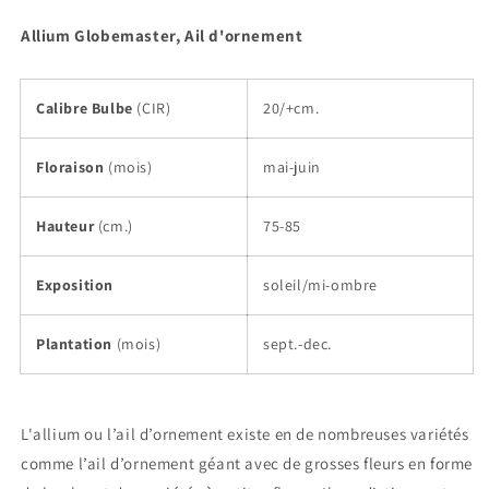
Allium Globemaster, Ail d'ornement
Calibre Bulbe
(CIR)
20/+cm.
Floraison
(mois)
mai-juin
Hauteur
(cm.)
75-85
Exposition
soleil/mi-ombre
Plantation
(mois)
sept.-dec.
L'allium ou l’ail d’ornement existe en de nombreuses variétés
comme l’ail d’ornement géant avec de grosses fleurs en forme